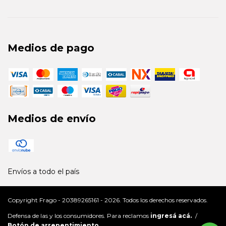
Medios de pago
Medios de envío
Envíos a todo el país
Copyright Frago - 20389265161 - 2026. Todos los derechos reservados.
Defensa de las y los consumidores. Para reclamos
ingresá acá.
/
Botón de arrepentimiento