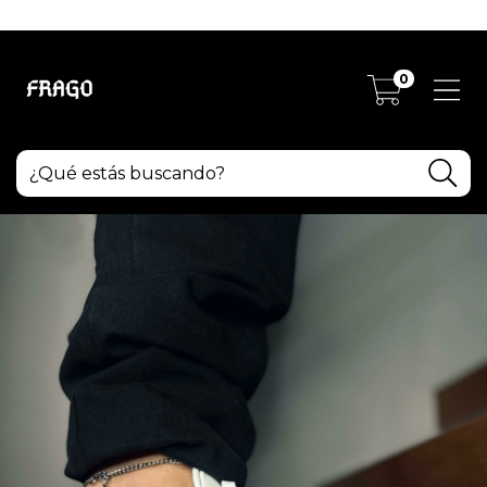
TODO LO QUE NECESITAS
0